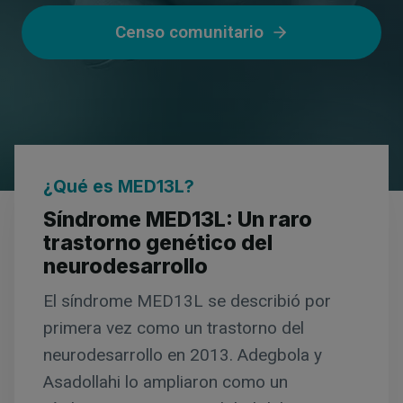
Censo comunitario
¿Qué es MED13L?
Síndrome MED13L: Un raro
trastorno genético del
neurodesarrollo
El síndrome MED13L se describió por
primera vez como un trastorno del
neurodesarrollo en 2013. Adegbola y
Asadollahi lo ampliaron como un