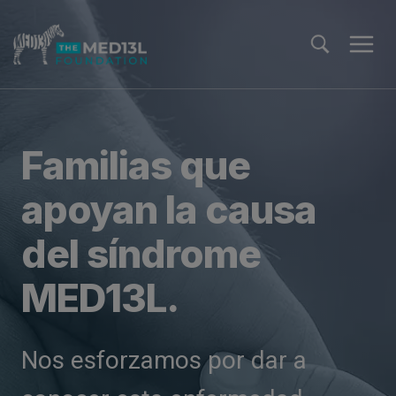
Ir
al
contenido
Familias que
apoyan la causa
del síndrome
MED13L.
Nos esforzamos por dar a