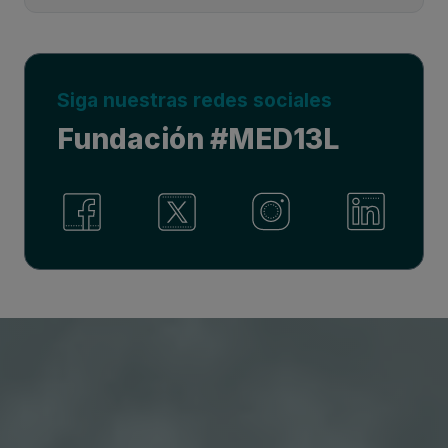
Siga nuestras redes sociales
Fundación #MED13L