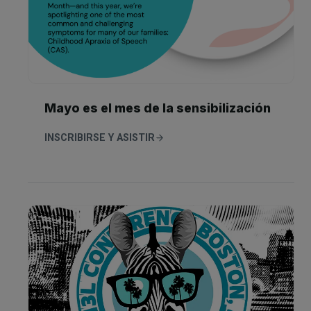
í
n
Mayo es el mes de la sensibilización
INSCRIBIRSE Y ASISTIR