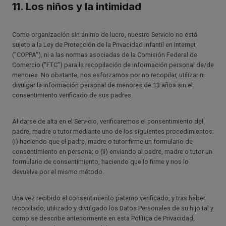
11. Los niños y la intimidad
Como organización sin ánimo de lucro, nuestro Servicio no está
sujeto a la Ley de Protección de la Privacidad Infantil en Internet
("COPPA"), ni a las normas asociadas de la Comisión Federal de
Comercio ("FTC") para la recopilación de información personal de/de
menores. No obstante, nos esforzamos por no recopilar, utilizar ni
divulgar la información personal de menores de 13 años sin el
consentimiento verificado de sus padres.
Al darse de alta en el Servicio, verificaremos el consentimiento del
padre, madre o tutor mediante uno de los siguientes procedimientos:
(i) haciendo que el padre, madre o tutor firme un formulario de
consentimiento en persona; o (ii) enviando al padre, madre o tutor un
formulario de consentimiento, haciendo que lo firme y nos lo
devuelva por el mismo método.
Una vez recibido el consentimiento paterno verificado, y tras haber
recopilado, utilizado y divulgado los Datos Personales de su hijo tal y
como se describe anteriormente en esta Política de Privacidad,