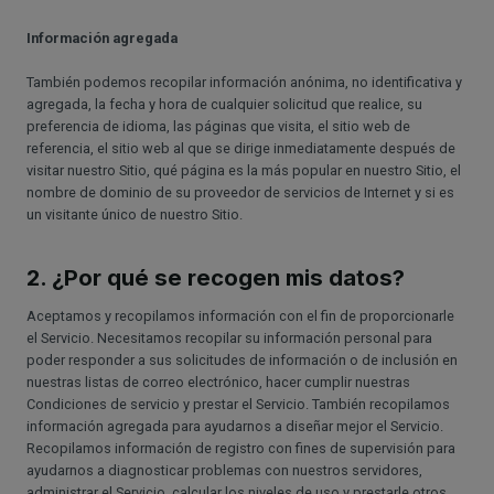
Información agregada
También podemos recopilar información anónima, no identificativa y
agregada, la fecha y hora de cualquier solicitud que realice, su
preferencia de idioma, las páginas que visita, el sitio web de
referencia, el sitio web al que se dirige inmediatamente después de
visitar nuestro Sitio, qué página es la más popular en nuestro Sitio, el
nombre de dominio de su proveedor de servicios de Internet y si es
un visitante único de nuestro Sitio.
2. ¿Por qué se recogen mis datos?
Aceptamos y recopilamos información con el fin de proporcionarle
el Servicio. Necesitamos recopilar su información personal para
poder responder a sus solicitudes de información o de inclusión en
nuestras listas de correo electrónico, hacer cumplir nuestras
Condiciones de servicio y prestar el Servicio. También recopilamos
información agregada para ayudarnos a diseñar mejor el Servicio.
Recopilamos información de registro con fines de supervisión para
ayudarnos a diagnosticar problemas con nuestros servidores,
administrar el Servicio, calcular los niveles de uso y prestarle otros