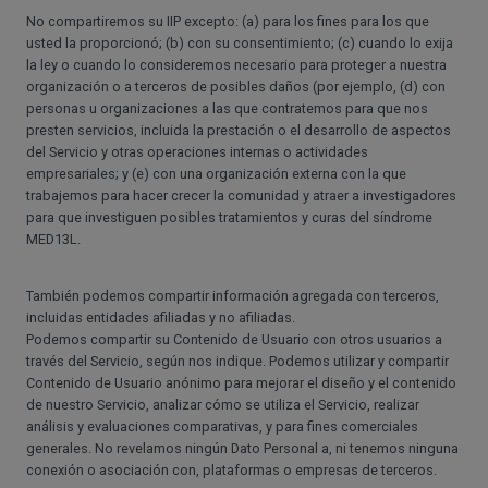
No compartiremos su IIP excepto: (a) para los fines para los que
usted la proporcionó; (b) con su consentimiento; (c) cuando lo exija
la ley o cuando lo consideremos necesario para proteger a nuestra
organización o a terceros de posibles daños (por ejemplo, (d) con
personas u organizaciones a las que contratemos para que nos
presten servicios, incluida la prestación o el desarrollo de aspectos
del Servicio y otras operaciones internas o actividades
empresariales; y (e) con una organización externa con la que
trabajemos para hacer crecer la comunidad y atraer a investigadores
para que investiguen posibles tratamientos y curas del síndrome
MED13L.
También podemos compartir información agregada con terceros,
incluidas entidades afiliadas y no afiliadas.
Podemos compartir su Contenido de Usuario con otros usuarios a
través del Servicio, según nos indique. Podemos utilizar y compartir
Contenido de Usuario anónimo para mejorar el diseño y el contenido
de nuestro Servicio, analizar cómo se utiliza el Servicio, realizar
análisis y evaluaciones comparativas, y para fines comerciales
generales. No revelamos ningún Dato Personal a, ni tenemos ninguna
conexión o asociación con, plataformas o empresas de terceros.