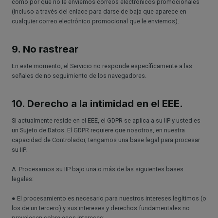
como por que no le enviemos correos electrónicos promocionales
(incluso a través del enlace para darse de baja que aparece en
cualquier correo electrónico promocional que le enviemos).
9. No rastrear
En este momento, el Servicio no responde específicamente a las
señales de no seguimiento de los navegadores.
10. Derecho a la intimidad en el EEE.
Si actualmente reside en el EEE, el GDPR se aplica a su IIP y usted es
un Sujeto de Datos. El GDPR requiere que nosotros, en nuestra
capacidad de Controlador, tengamos una base legal para procesar
su IIP.
A. Procesamos su IIP bajo una o más de las siguientes bases
legales:
● El procesamiento es necesario para nuestros intereses legítimos (o
los de un tercero) y sus intereses y derechos fundamentales no
prevalecen sobre esos intereses;