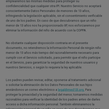
emplearemos las mismas medidas para proteger su
confidencialidad que cualquier otra IPI. Nuestro Servicio no aceptará
conscientemente Datos Personales de menores de 13 años,
infringiendo la legislación aplicable, sin el consentimiento verificable
de uno de los padres. En caso de que descubramos que un niño
menor de 13 años nos ha proporcionado IIP, nos esforzaremos por
eliminar la información del niño de acuerdo con la COPPA.
No obstante cualquier disposición contraria en el presente
documento, no retendremos la Información Personal de ningún niño
menor de 13 años más tiempo del razonablemente necesario para
cumplir con el Servicio solicitado, para permitir que el niño participe
en el Servicio, para garantizar la seguridad de nuestros usuarios y
nuestros Servicios, o según lo requiera la ley aplicable.
Los padres pueden revisar, editar, oponerse al tratamiento adicional
o solicitar la eliminación de los Datos Personales de sus hijos
enviándonos un correo electrónico a
legal@med13l.org.
Para
proteger la privacidad y la seguridad del menor, tomaremos medidas
razonables para verificar la identidad de los padres antes de darles
acceso a dicha información personal. También eliminaremos la