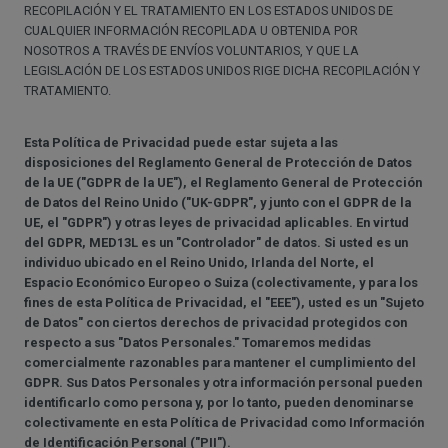
RECOPILACIÓN Y EL TRATAMIENTO EN LOS ESTADOS UNIDOS DE
CUALQUIER INFORMACIÓN RECOPILADA U OBTENIDA POR
NOSOTROS A TRAVÉS DE ENVÍOS VOLUNTARIOS, Y QUE LA
LEGISLACIÓN DE LOS ESTADOS UNIDOS RIGE DICHA RECOPILACIÓN Y
TRATAMIENTO.
Esta Política de Privacidad puede estar sujeta a las
disposiciones del Reglamento General de Protección de Datos
de la UE ("GDPR de la UE"), el Reglamento General de Protección
de Datos del Reino Unido ("UK-GDPR", y junto con el GDPR de la
UE, el "GDPR") y otras leyes de privacidad aplicables. En virtud
del GDPR, MED13L es un "Controlador" de datos. Si usted es un
individuo ubicado en el Reino Unido, Irlanda del Norte, el
Espacio Económico Europeo o Suiza (colectivamente, y para los
fines de esta Política de Privacidad, el "EEE"), usted es un "Sujeto
de Datos" con ciertos derechos de privacidad protegidos con
respecto a sus "Datos Personales." Tomaremos medidas
comercialmente razonables para mantener el cumplimiento del
GDPR. Sus Datos Personales y otra información personal pueden
identificarlo como persona y, por lo tanto, pueden denominarse
colectivamente en esta Política de Privacidad como Información
de Identificación Personal ("PII").