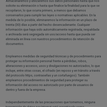
Almacenaremos y utilizaremos sus datos personales hasta que nos
solicite su eliminación o hasta que finalice la finalidad para la que se
recopilaron, lo que ocurra primero, a menos que debamos
conservarlos para cumplir las leyes o normativas aplicables. En la
medida de lo posible, eliminaremos la información en un plazo de
treinta (30) días a partir del hecho desencadenante. Cualquier
información que haya sido automáticamente registrada, respaldada
o archivada será segregada sin uso/acceso hasta que pueda ser
eliminada en línea con nuestros procedimientos de retención de
documentos.
Empleamos medidas de seguridad técnicas y de procedimiento para
proteger su información personal frente a pérdidas, robos,
alteraciones y accesos, usos y divulgaciones no autorizados, lo que
incluye, entre otras cosas, el cifrado (en reposo y en tránsito a través
del protocolo https, contraseñas y un cortafuegos). También
empleamos procedimientos de seguridad para proteger su
información del acceso no autorizado por parte de usuarios de
dentro y fuera de la empresa.
Independientemente de las precauciones que tomemos, ninguna
transmisión de datos por Internet está garantizada como