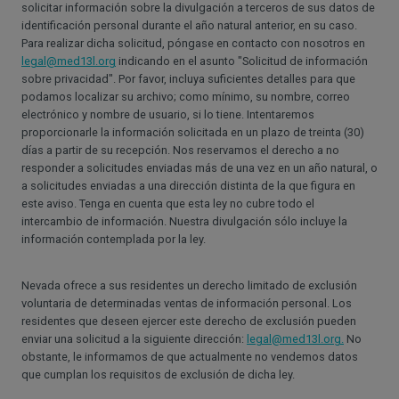
solicitar información sobre la divulgación a terceros de sus datos de
identificación personal durante el año natural anterior, en su caso.
Para realizar dicha solicitud, póngase en contacto con nosotros en
legal@med13l.org
indicando en el asunto "Solicitud de información
sobre privacidad". Por favor, incluya suficientes detalles para que
podamos localizar su archivo; como mínimo, su nombre, correo
electrónico y nombre de usuario, si lo tiene. Intentaremos
proporcionarle la información solicitada en un plazo de treinta (30)
días a partir de su recepción. Nos reservamos el derecho a no
responder a solicitudes enviadas más de una vez en un año natural, o
a solicitudes enviadas a una dirección distinta de la que figura en
este aviso. Tenga en cuenta que esta ley no cubre todo el
intercambio de información. Nuestra divulgación sólo incluye la
información contemplada por la ley.
Nevada ofrece a sus residentes un derecho limitado de exclusión
voluntaria de determinadas ventas de información personal. Los
residentes que deseen ejercer este derecho de exclusión pueden
enviar una solicitud a la siguiente dirección:
legal@med13l.org.
No
obstante, le informamos de que actualmente no vendemos datos
que cumplan los requisitos de exclusión de dicha ley.