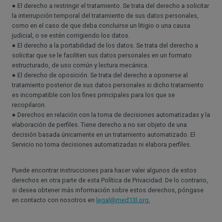
● El derecho a restringir el tratamiento. Se trata del derecho a solicitar
la interrupción temporal del tratamiento de sus datos personales,
como en el caso de que deba concluirse un litigio o una causa
judicial, o se estén corrigiendo los datos.
● El derecho a la portabilidad de los datos. Se trata del derecho a
solicitar que se le faciliten sus datos personales en un formato
estructurado, de uso común y lectura mecánica.
● El derecho de oposición. Se trata del derecho a oponerse al
tratamiento posterior de sus datos personales si dicho tratamiento
es incompatible con los fines principales para los que se
recopilaron.
● Derechos en relación con la toma de decisiones automatizadas y la
elaboración de perfiles. Tiene derecho a no ser objeto de una
decisión basada únicamente en un tratamiento automatizado. El
Servicio no toma decisiones automatizadas ni elabora perfiles.
Puede encontrar instrucciones para hacer valer algunos de estos
derechos en otra parte de esta Política de Privacidad. De lo contrario,
si desea obtener más información sobre estos derechos, póngase
en contacto con nosotros en
legal@med13l.org.