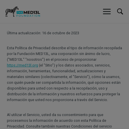
Ir
al
contenido
Última actualización: 16 de octubre de 2023
Esta Política de Privacidad describe el tipo de información recopilada
por la Fundación MED13L, una corporación sin ánimo de lucro,
("MED13L" "nosotros") en el proceso de proporcionar
https://med13l.org
(el "Sitio") y los datos asociados, servicios,
información, herramientas, funcionalidad, actualizaciones y
materiales similares (colectivamente, el "Servicio"), cómo la usamos,
con quién puede ser compartida la información, qué opciones están
disponibles para usted con respecto a la recopilación, uso y
distribución de la información y nuestros esfuerzos para proteger la
información que usted nos proporciona a través del Servicio.
Al utilizar el Servicio, usted da su consentimiento para que
procesemos la información de acuerdo con esta Política de
Privacidad. Consulte también nuestras Condiciones del servicio