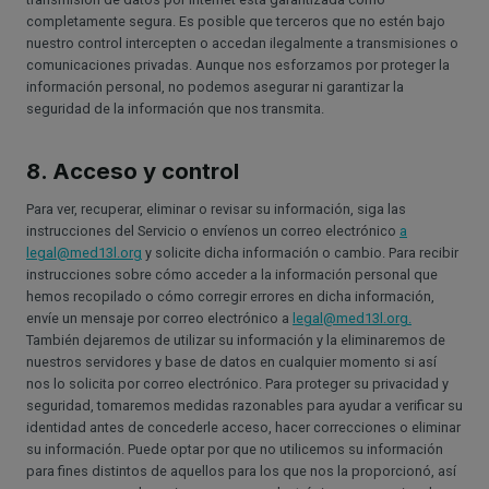
completamente segura. Es posible que terceros que no estén bajo
nuestro control intercepten o accedan ilegalmente a transmisiones o
comunicaciones privadas. Aunque nos esforzamos por proteger la
información personal, no podemos asegurar ni garantizar la
seguridad de la información que nos transmita.
8. Acceso y control
Para ver, recuperar, eliminar o revisar su información, siga las
instrucciones del Servicio o envíenos un correo electrónico
a
legal@med13l.org
y solicite dicha información o cambio. Para recibir
instrucciones sobre cómo acceder a la información personal que
hemos recopilado o cómo corregir errores en dicha información,
envíe un mensaje por correo electrónico a
legal@med13l.org.
También dejaremos de utilizar su información y la eliminaremos de
nuestros servidores y base de datos en cualquier momento si así
nos lo solicita por correo electrónico. Para proteger su privacidad y
seguridad, tomaremos medidas razonables para ayudar a verificar su
identidad antes de concederle acceso, hacer correcciones o eliminar
su información. Puede optar por que no utilicemos su información
para fines distintos de aquellos para los que nos la proporcionó, así