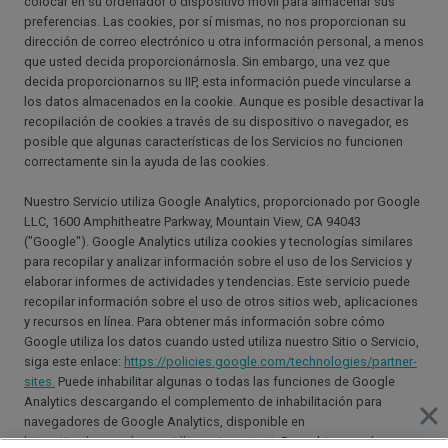
colocar en su ordenador o dispositivo móvil para almacenar sus
preferencias. Las cookies, por sí mismas, no nos proporcionan su
dirección de correo electrónico u otra información personal, a menos
que usted decida proporcionárnosla. Sin embargo, una vez que
decida proporcionarnos su IIP, esta información puede vincularse a
los datos almacenados en la cookie. Aunque es posible desactivar la
recopilación de cookies a través de su dispositivo o navegador, es
posible que algunas características de los Servicios no funcionen
correctamente sin la ayuda de las cookies.
Nuestro Servicio utiliza Google Analytics, proporcionado por Google
LLC, 1600 Amphitheatre Parkway, Mountain View, CA 94043
("Google"). Google Analytics utiliza cookies y tecnologías similares
para recopilar y analizar información sobre el uso de los Servicios y
elaborar informes de actividades y tendencias. Este servicio puede
recopilar información sobre el uso de otros sitios web, aplicaciones
y recursos en línea. Para obtener más información sobre cómo
Google utiliza los datos cuando usted utiliza nuestro Sitio o Servicio,
siga este enlace:
https://policies.google.com/technologies/partner-
sites.
Puede inhabilitar algunas o todas las funciones de Google
Analytics descargando el complemento de inhabilitación para
navegadores de Google Analytics, disponible en
https://tools.google.com/dlpage/gaoptout.
Para obtener más