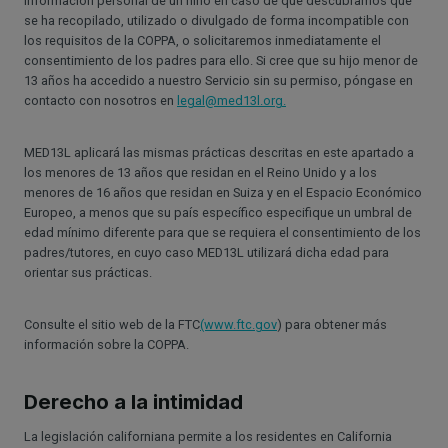
información personal de un niño en caso de que descubramos que
se ha recopilado, utilizado o divulgado de forma incompatible con
los requisitos de la COPPA, o solicitaremos inmediatamente el
consentimiento de los padres para ello. Si cree que su hijo menor de
13 años ha accedido a nuestro Servicio sin su permiso, póngase en
contacto con nosotros en
legal@med13l.org.
MED13L aplicará las mismas prácticas descritas en este apartado a
los menores de 13 años que residan en el Reino Unido y a los
menores de 16 años que residan en Suiza y en el Espacio Económico
Europeo, a menos que su país específico especifique un umbral de
edad mínimo diferente para que se requiera el consentimiento de los
padres/tutores, en cuyo caso MED13L utilizará dicha edad para
orientar sus prácticas.
Consulte el sitio web de la FTC
(www.ftc.gov
) para obtener más
información sobre la COPPA.
Derecho a la intimidad
La legislación californiana permite a los residentes en California