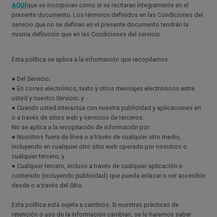
AQUÍ
que se incorporan como si se recitaran íntegramente en el
presente documento. Los términos definidos en las Condiciones del
servicio que no se definan en el presente documento tendrán la
misma definición que en las Condiciones del servicio.
Esta política se aplica a la información que recopilamos:
● Del Servicio;
● En correo electrónico, texto y otros mensajes electrónicos entre
usted y nuestro Servicio; y
● Cuando usted interactúa con nuestra publicidad y aplicaciones en
o a través de sitios web y servicios de terceros.
No se aplica a la recopilación de información por:
● Nosotros fuera de línea o a través de cualquier otro medio,
incluyendo en cualquier otro sitio web operado por nosotros o
cualquier tercero; y
● Cualquier tercero, incluso a través de cualquier aplicación o
contenido (incluyendo publicidad) que pueda enlazar o ser accesible
desde o a través del Sitio.
Esta política está sujeta a cambios. Si nuestras prácticas de
retención o uso de la información cambian, se lo haremos saber