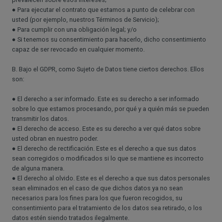
● Para ejecutar el contrato que estamos a punto de celebrar con
usted (por ejemplo, nuestros Términos de Servicio);
● Para cumplir con una obligación legal; y/o
● Si tenemos su consentimiento para hacerlo, dicho consentimiento
capaz de ser revocado en cualquier momento.
B. Bajo el GDPR, como Sujeto de Datos tiene ciertos derechos. Ellos
son:
● El derecho a ser informado. Este es su derecho a ser informado
sobre lo que estamos procesando, por qué y a quién más se pueden
transmitir los datos.
● El derecho de acceso. Este es su derecho a ver qué datos sobre
usted obran en nuestro poder.
● El derecho de rectificación. Este es el derecho a que sus datos
sean corregidos o modificados si lo que se mantiene es incorrecto
de alguna manera.
● El derecho al olvido. Este es el derecho a que sus datos personales
sean eliminados en el caso de que dichos datos ya no sean
necesarios para los fines para los que fueron recogidos, su
consentimiento para el tratamiento de los datos sea retirado, o los
datos estén siendo tratados ilegalmente.