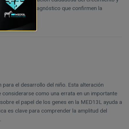
ticas para el diagnóstico que confirmen la
ara el desarrollo del niño. Esta alteración
e considerarse como una errata en un importante
z sobre el papel de los genes en la MED13L ayuda a
ica es clave para comprender la amplitud del
.