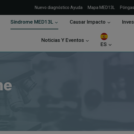
Nuevo diagnóstico Ayuda
Mapa MED13L
Póngas
Síndrome MED13L
Causar Impacto
Inves
Noticias Y Eventos
ES
me