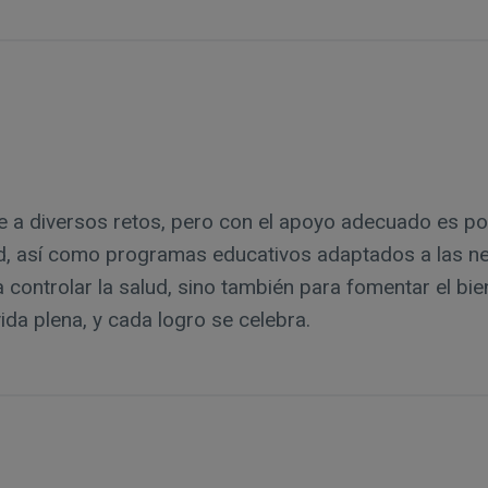
 a diversos retos, pero con el apoyo adecuado es pos
dad, así como programas educativos adaptados a las n
 controlar la salud, sino también para fomentar el bi
ida plena, y cada logro se celebra.