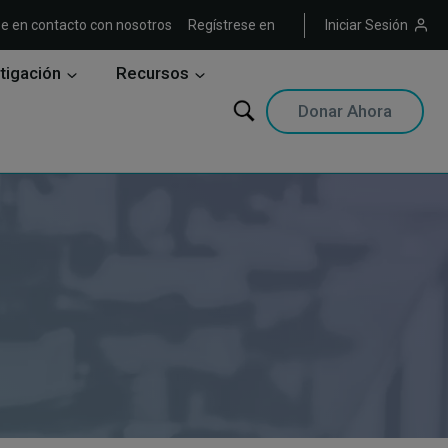
e en contacto con nosotros
Regístrese en
Iniciar Sesión
tigación
Recursos
Donar Ahora