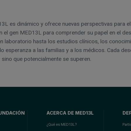
3L es dinámico y ofrece nuevas perspectivas para el 
n el gen MED13L para comprender su papel en el desarr
 laboratorio hasta los estudios clínicos, los conocimi
 esperanza a las familias y a los médicos. Cada des
 sino que potencialmente se superen.
UNDACIÓN
ACERCA DE MED13L
DE
¿Qué es MED13L?
Parti