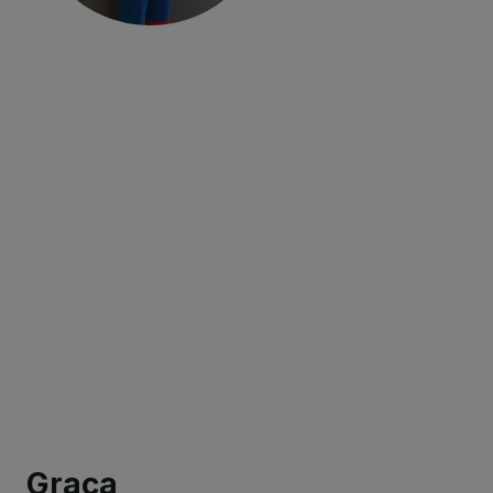
Graça