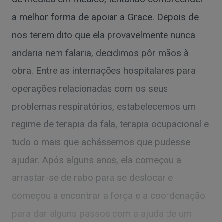
a melhor forma de apoiar a Grace. Depois de
nos terem dito que ela provavelmente nunca
andaria nem falaria, decidimos pôr mãos à
obra. Entre as internações hospitalares para
operações relacionadas com os seus
problemas respiratórios, estabelecemos um
regime de terapia da fala, terapia ocupacional e
tudo o mais que achássemos que pudesse
ajudar. Após alguns anos, ela começou a
arrastar-se de rabo para se deslocar e
começou a encontrar a força e a coordenação
para dar alguns passos com a ajuda de um