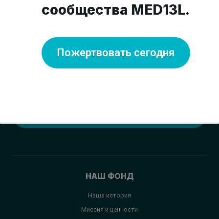
сообщества MED13L.
Пожертвовать сегодня
Пожертвовать сегодня
НАШ ФОНД
Наша история
Миссия и ценности