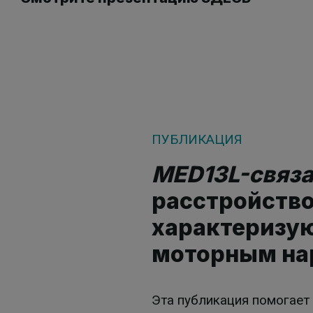
ПУБЛИКАЦИЯ
MED13L-связ
расстройство
характеризу
моторным на
Эта публикация помогает