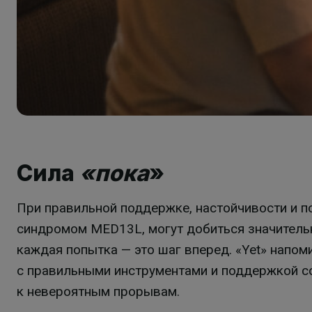
Сила
«пока
»
При правильной поддержке, настойчивости и по
синдромом MED13L, могут добиться значительн
каждая попытка — это шаг вперед. «Yet» напоми
с правильными инструментами и поддержкой с
к невероятным прорывам.