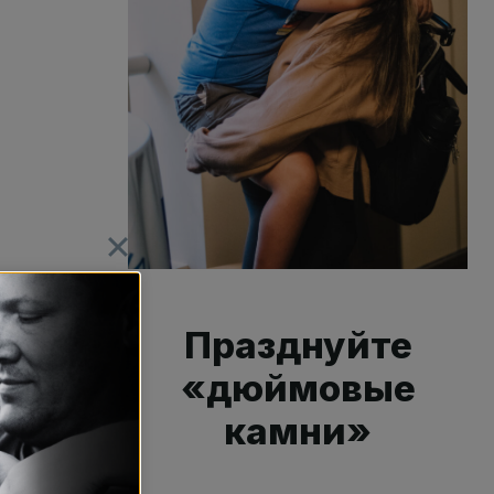
Празднуйте
«дюймовые
камни»