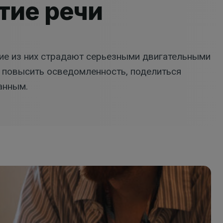
тие речи
ие из них страдают серьезными двигательными
 повысить осведомленность, поделиться
анным.