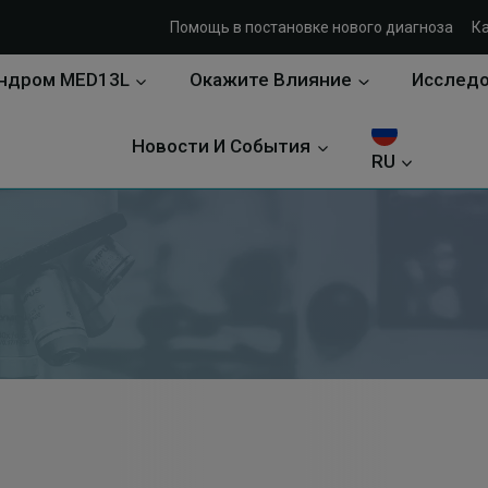
Помощь в постановке нового диагноза
К
ндром MED13L
Окажите Влияние
Исслед
Новости И События
RU