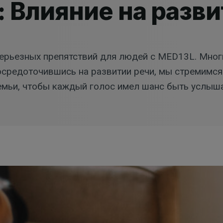
 Влияние на разви
ерьезных препятствий для людей с MED13L. Мног
осредоточившись на развитии речи, мы стремимся
мьи, чтобы каждый голос имел шанс быть услыш