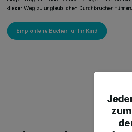
dieser Weg zu unglaublichen Durchbrüchen führen
Empfohlene Bücher für Ihr Kind
Jeder
zum 
de