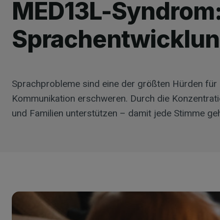
MED13L-Syndrom: 
Sprachentwicklu
Sprachprobleme sind eine der größten Hürden für 
Kommunikation erschweren. Durch die Konzentratio
und Familien unterstützen – damit jede Stimme ge