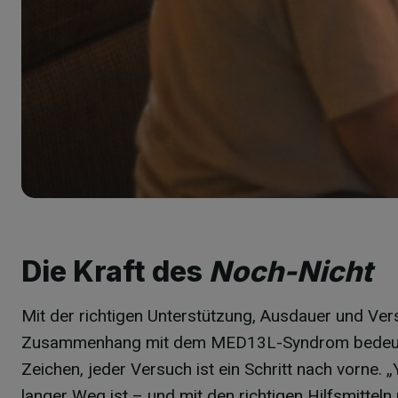
Die Kraft des
Noch-Nicht
Mit der richtigen Unterstützung, Ausdauer und Ver
Zusammenhang mit dem MED13L-Syndrom bedeutende
Zeichen, jeder Versuch ist ein Schritt nach vorne. 
langer Weg ist – und mit den richtigen Hilfsmittel