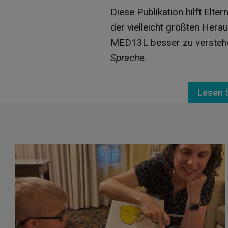
Diese Publikation hilft Elte
der vielleicht größten Her
MED13L besser zu verstehe
Sprache
.
Lesen S