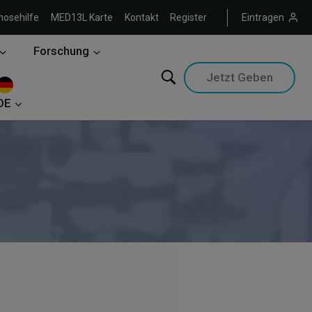
nosehilfe
MED13L Karte
Kontakt
Register
Eintragen
Forschung
Jetzt Geben
DE