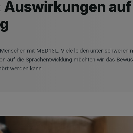
Auswirkungen auf 
ng
Menschen mit MED13L. Viele leiden unter schweren mo
n auf die Sprachentwicklung möchten wir das Bewuss
hört werden kann.