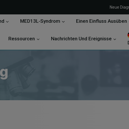
Neue Diag
nd
MED13L-Syndrom
Einen Einfluss Ausüben
Ressourcen
Nachrichten Und Ereignisse
ng