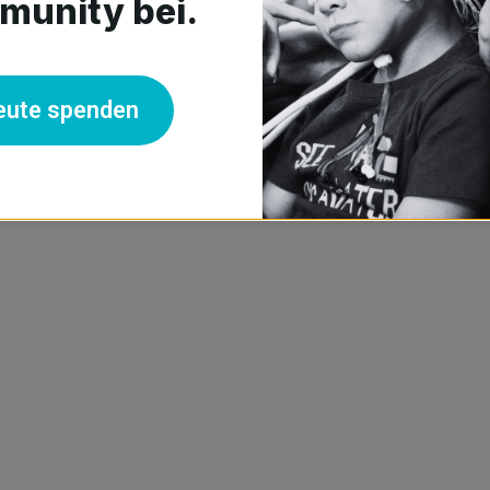
unity bei.
die sich auf Sprache und Sprechen
eute spenden
g Fachwissen, das auf praktischen