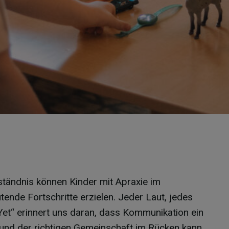
ständnis können Kinder mit Apraxie im
 Fortschritte erzielen. Jeder Laut, jedes
„Yet“ erinnert uns daran, dass Kommunikation ein
n und der richtigen Gemeinschaft im Rücken kann