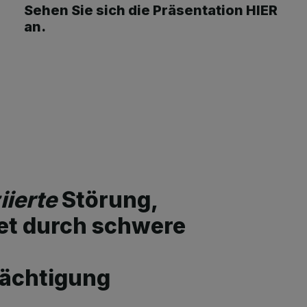
Sehen Sie sich die Präsentation HIER
an.
ierte
Störung,
et durch schwere
rächtigung