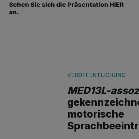
Sehen Sie sich die Präsentation HIER
an.
VERÖFFENTLICHUNG
MED13L-assozi
gekennzeichn
motorische
Sprachbeeint