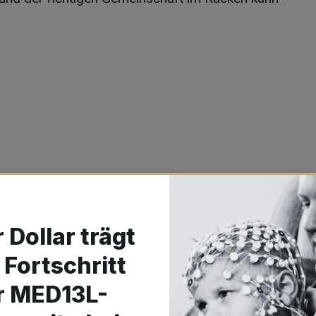
.
 Dollar trägt
Fortschritt
r MED13L-