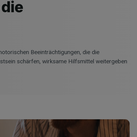
die
torischen Beeinträchtigungen, die die
tsein schärfen, wirksame Hilfsmittel weitergeben