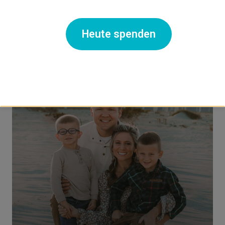
Inon Schampanier
Heute spenden
Vorstandsmitglied