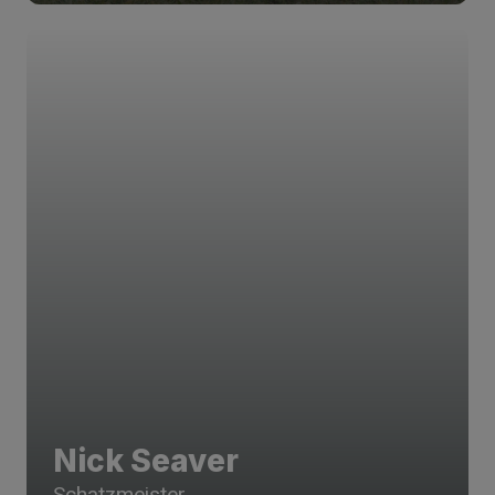
Nick Seaver
Schatzmeister