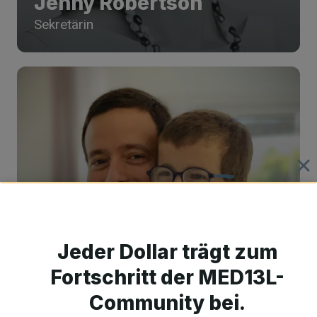
Jenny Robertson
Sekretärin
Jeder Dollar trägt zum
Fortschritt der MED13L-
Community bei.