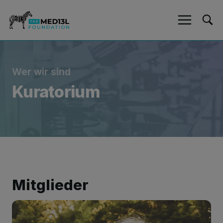
Zum
Inhalt
springen
Wer wir sind
Kuratorium
Mitglieder