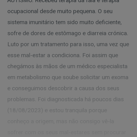
AUTISMO. Recebeu terapia da fala e terapia
ocupacional desde muito pequena. O seu
sistema imunitário tem sido muito deficiente,
sofre de dores de estômago e diarreia crónica.
Luto por um tratamento para isso, uma vez que
esse mal-estar a condiciona. Foi assim que
chegámos às mãos de um médico especialista
em metabolismo que soube solicitar um exoma
e conseguimos descobrir a causa dos seus
problemas. Foi diagnosticada há poucos dias
(18/08/2023) e estou tranquila porque
conheço a origem, mas não consigo vê-la
sofrer com os seus mal-estares sem procurar