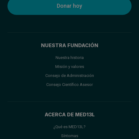
Donar hoy
NUESTRA FUNDACIÓN
Nuestra historia
Misión y valores
Consejo de Administración
Consejo Científico Asesor
ACERCA DE MED13L
¿Qué es MED13L?
Síntomas