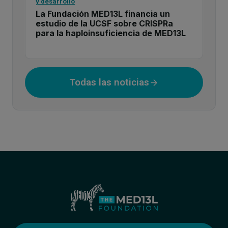
y desarrollo
La Fundación MED13L financia un
estudio de la UCSF sobre CRISPRa
para la haploinsuficiencia de MED13L
Todas las noticias