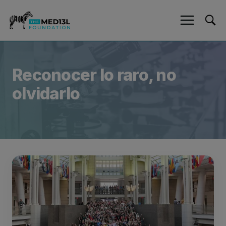
Ir
al
contenido
Reconocer lo raro, no
olvidarlo