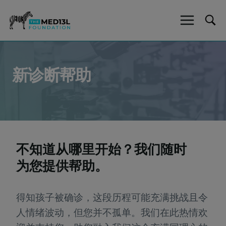
跳
至
内
容
新诊断帮助
不知道从哪里开始？我们随时
为您提供帮助。
得知孩子被确诊，这段历程可能充满挑战且令
人情绪波动，但您并不孤单。我们在此热情欢