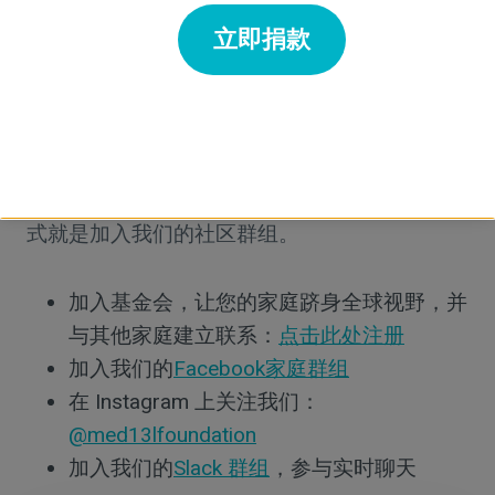
3
立即捐款
加入社区
想要获取最新信息并尽可能接近实时，最好的方
式就是加入我们的社区群组。
加入基金会，让您的家庭跻身全球视野，并
与其他家庭建立联系：
点击此处注册
加入我们的
Facebook家庭群组
在 Instagram 上关注我们：
@med13lfoundation
加入我们的
Slack 群组
，参与实时聊天