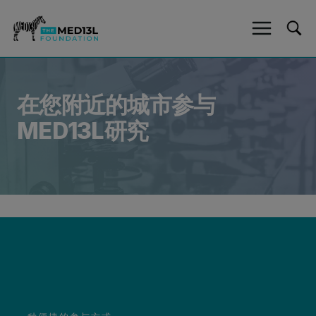
跳
至
内
容
在您附近的城市参与
MED13L研究