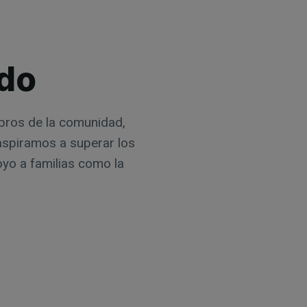
ado
mbros de la comunidad,
spiramos a superar los
oyo a familias como la