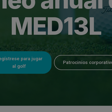
MED13L
egístrese para jugar
Patrocinios corporativ
al golf