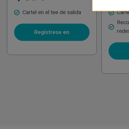
Cartel en el tee de salida
Carte
Reco
rede
Regístrese en