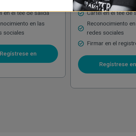
l en el tee de salida
Cartel en el tee de 
nocimiento en las
Reconocimiento en 
s sociales
redes sociales
Firmar en el registr
Regístrese en
Regístrese e