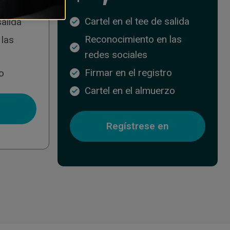
Cartel en el tee de salida
salida
Reconocimiento en las
las
redes sociales
Firmar en el registro
o
Cartel en el almuerzo
n
Regístrese en