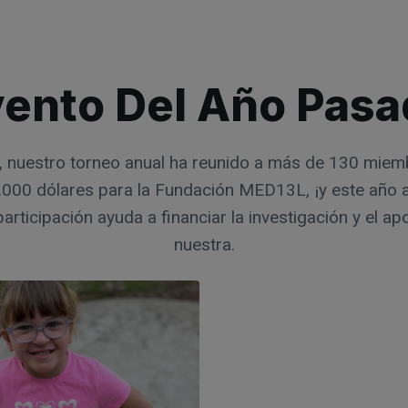
ento Del Año Pas
s, nuestro torneo anual ha reunido a más de 130 mie
000 dólares para la Fundación MED13L, ¡y este año a
articipación ayuda a financiar la investigación y el ap
nuestra.