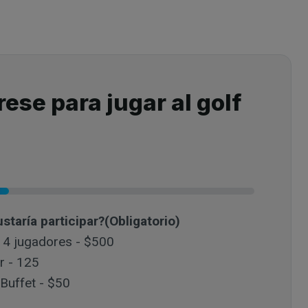
rese para jugar al golf
staría participar?
(Obligatorio)
 4 jugadores - $500
r - 125
Buffet - $50