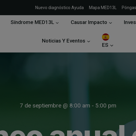
Nuevo diagnóstico Ayuda
Mapa MED13L
Póngas
Síndrome MED13L
Causar Impacto
Inves
Noticias Y Eventos
ES
7 de septiembre @ 8:00 am - 5:00 pm
neo anual 