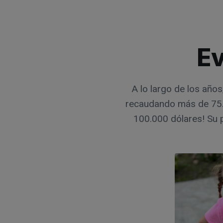
Ev
A lo largo de los año
recaudando más de 75.
100.000 dólares! Su p