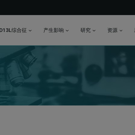
D13L综合征
产生影响
研究
资源