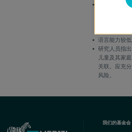
不同类型的焦
在各自的关联
潮红或身体颤
度则与走失行
语言能力较低
研究人员指出
儿童及其家庭
关联。应充分
风险。
我们的基金会