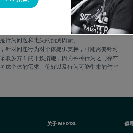
虑，例如担忧或生理性焦虑，与问题行为之间存
。较高的生理性焦虑（如心跳加速、出汗、面部
抖）与走失和攻击行为密切相关。较低的担忧程
为相关。
是行为问题和走失的预测因素。
，针对问题行为对个体提供支持，可能需要针对
采取多方面的干预措施，因为各种行为之间存在
考虑个体的需求、偏好以及行为可能带来的伤害
关于 MED13L
倡