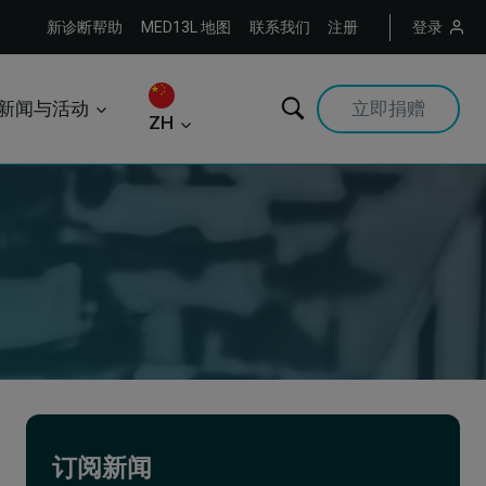
新诊断帮助
MED13L 地图
联系我们
注册
登录
新闻与活动
立即捐赠
ZH
订阅新闻