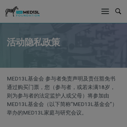
跳
至
内
容
活动隐私政策
MED13L基金会 参与者免责声明及责任豁免书
通过购买门票，您（参与者，或若未满18岁，
则为参与者的法定监护人或父母）将参加由
MED13L基金会（以下简称“MED13L基金会”）
举办的MED13L家庭与研究会议。