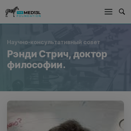
Перейти
к
содержанию
Научно-консультативный совет
Рэнди Стрич, доктор
философии.